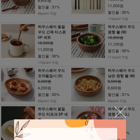
6,600원
11,000원
할인율 : 31%
할인율 : 30%
66point 적립
110point 적립
하우스웨어 옻칠
하우스웨어 우드
우드 긴목 티스푼
원형 볼 (M)
5P 세트
15,900원
16,000원
11,100원
11,200원
할인율 : 30%
할인율 : 30%
111point 적립
112point 적립
하우스웨어 우드
하우스웨어 우드
조약돌접시 (S)
낮은 원형 볼 (M)
6,000원
9,500원
4,200원
6,600원
할인율 : 30%
할인율 : 31%
42point 적립
66point 적립
하우스웨어 옻칠
하우스웨어 우드
우드 티포크 5P 세
원형 접시 (L)
트
12,600원
16,000원
8,800원
11,200원
할인율 : 30%
할인율 : 30%
88point 적립