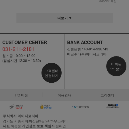
33point 적립
더보기 ▼
CUSTOMER CENTER
BANK ACCOUNT
031-211-2181
신한은행 140-014-936743
예금주 : (주)아이지코리아
월 ~ 금 10:00 ~ 18:00
(점심시간 12:30 ~ 13:30)
비회원
1:1 문의
고객센터
연결하기
PC 버전
이용안내
고객센터
주식회사 아이지코리아
경기도 시흥시 매화산단3길 24 하우스웨어
대표
하동웅
개인정보 보호 책임자
윤해인