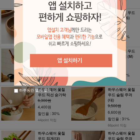
112point 적립
하우스웨어 우드
하우스웨어 우드
낮은 원형 볼 (S)
원형 접시 (S)
6,300원
4,800원
4,400원
3,300원
할인율 : 30%
할인율 : 31%
44point 적립
33point 적립
하우스웨어 옻칠
하우스웨어 우드
우드 국자(중)
조약돌접시 (M)
11,000원
10,800원
7,700원
7,500원
할인율 : 30%
할인율 : 31%
77point 적립
75point 적립
하우스웨어 옻칠
하우스웨어 옻칠
하루동안 열지 않기
우드 직선 숟가락
우드 슬림 주걱
(대)
6,300원
9,500원
4,400원
6,600원
할인율 : 30%
할인율 : 31%
44point 적립
66point 적립
하우스웨어 옻칠
하우스웨어 옻칠
우드 집게(대)
우드 슬림 주걱