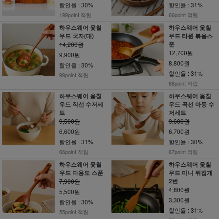
할인율 : 30%
할인율 : 31%
199point 적립
66point 적립
하우스웨어 옻칠
하우스웨어 옻칠
우드 국자(대)
우드 타원 볶음스
푼
14,200원
12,700원
9,900원
8,800원
할인율 : 30%
할인율 : 31%
99point 적립
88point 적립
하우스웨어 옻칠
하우스웨어 옻칠
우드 직선 수저세
우드 곡선 아동 수
트
저세트
9,500원
9,600원
6,600원
6,700원
할인율 : 31%
할인율 : 30%
66point 적립
67point 적립
하우스웨어 옻칠
하우스웨어 옻칠
우드 다용도 스푼
우드 미니 뒤집개
2번
7,900원
4,800원
5,500원
3,300원
할인율 : 30%
할인율 : 31%
55point 적립