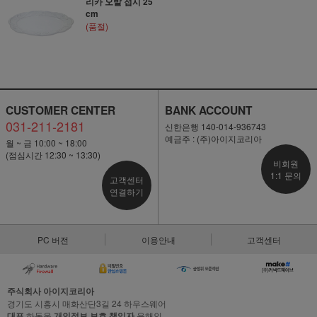
리카 오발 접시 25
cm
(품절)
CUSTOMER CENTER
BANK ACCOUNT
031-211-2181
신한은행 140-014-936743
예금주 : (주)아이지코리아
월 ~ 금 10:00 ~ 18:00
(점심시간 12:30 ~ 13:30)
비회원
1:1 문의
고객센터
연결하기
PC 버전
이용안내
고객센터
주식회사 아이지코리아
경기도 시흥시 매화산단3길 24 하우스웨어
대표
하동웅
개인정보 보호 책임자
윤해인