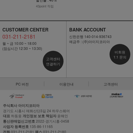
43point 적립
CUSTOMER CENTER
BANK ACCOUNT
031-211-2181
신한은행 140-014-936743
예금주 : (주)아이지코리아
월 ~ 금 10:00 ~ 18:00
(점심시간 12:30 ~ 13:30)
비회원
1:1 문의
고객센터
연결하기
PC 버전
이용안내
고객센터
주식회사 아이지코리아
경기도 시흥시 매화산단3길 24 하우스웨어
대표
하동웅
개인정보 보호 책임자
윤해인
통신판매업신고번호
2022-경기시흥-0458
사업자 등록번호
135-86-11165
전화
031-211-2181
팩스
031-211-2180