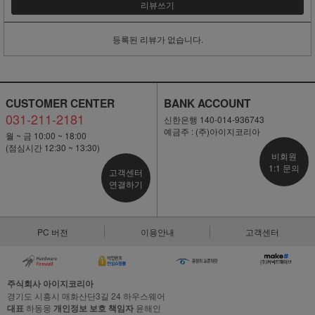
리뷰쓰기
등록된 리뷰가 없습니다.
CUSTOMER CENTER
BANK ACCOUNT
031-211-2181
신한은행 140-014-936743
예금주 : (주)아이지코리아
월 ~ 금 10:00 ~ 18:00
(점심시간 12:30 ~ 13:30)
비회원
1:1 문의
고객센터
연결하기
PC 버전
이용안내
고객센터
주식회사 아이지코리아
경기도 시흥시 매화산단3길 24 하우스웨어
대표
하동웅
개인정보 보호 책임자
윤해인