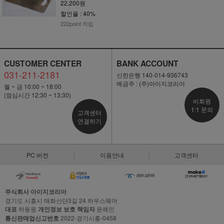
22,200원
할인율 : 40%
222point 적립
CUSTOMER CENTER
BANK ACCOUNT
031-211-2181
신한은행 140-014-936743
예금주 : (주)아이지코리아
월 ~ 금 10:00 ~ 18:00
(점심시간 12:30 ~ 13:30)
비회원
1:1 문의
고객센터
연결하기
PC 버전
이용안내
고객센터
주식회사 아이지코리아
경기도 시흥시 매화산단3길 24 하우스웨어
대표
하동웅
개인정보 보호 책임자
윤해인
통신판매업신고번호
2022-경기시흥-0458