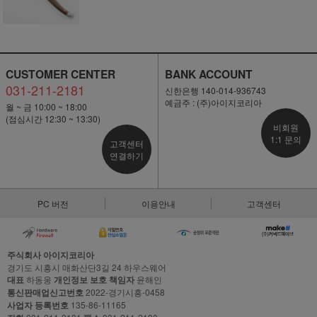
CUSTOMER CENTER
BANK ACCOUNT
031-211-2181
신한은행 140-014-936743
예금주 : (주)아이지코리아
월 ~ 금 10:00 ~ 18:00
(점심시간 12:30 ~ 13:30)
비회원
1:1 문의
고객센터
연결하기
PC 버전
이용안내
고객센터
주식회사 아이지코리아
경기도 시흥시 매화산단3길 24 하우스웨어
대표
하동웅
개인정보 보호 책임자
윤해인
통신판매업신고번호
2022-경기시흥-0458
사업자 등록번호
135-86-11165